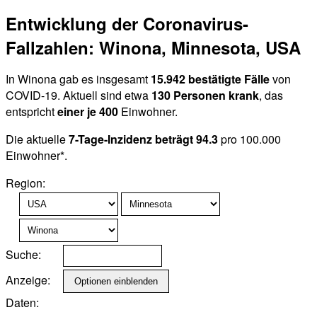
Entwicklung der Coronavirus-
Fallzahlen: Winona, Minnesota, USA
In Winona gab es insgesamt
15.942 bestätigte Fälle
von
COVID-19. Aktuell sind etwa
130 Personen krank
, das
entspricht
einer je 400
Einwohner.
Die aktuelle
7-Tage-Inzidenz beträgt 94.3
pro 100.000
Einwohner*.
Region:
Suche:
Anzeige:
Daten: