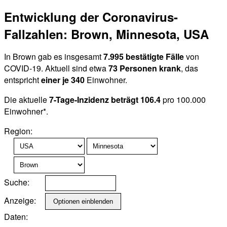
Entwicklung der Coronavirus-
Fallzahlen: Brown, Minnesota, USA
In Brown gab es insgesamt
7.995 bestätigte Fälle
von
COVID-19. Aktuell sind etwa
73 Personen krank
, das
entspricht
einer je 340
Einwohner.
Die aktuelle
7-Tage-Inzidenz beträgt 106.4
pro 100.000
Einwohner*.
Region:
Suche:
Anzeige:
Daten: