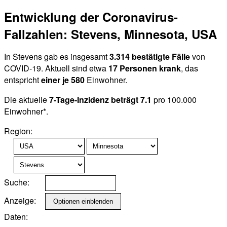
Entwicklung der Coronavirus-
Fallzahlen: Stevens, Minnesota, USA
In Stevens gab es insgesamt
3.314 bestätigte Fälle
von
COVID-19. Aktuell sind etwa
17 Personen krank
, das
entspricht
einer je 580
Einwohner.
Die aktuelle
7-Tage-Inzidenz beträgt 7.1
pro 100.000
Einwohner*.
Region:
Suche:
Anzeige:
Daten: