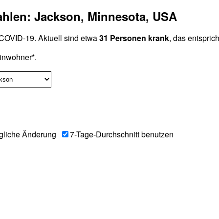
ahlen: Jackson, Minnesota, USA
COVID-19. Aktuell sind etwa
31 Personen krank
, das entspric
inwohner*.
gliche Änderung
7-Tage-Durchschnitt benutzen