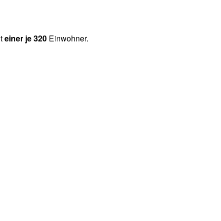
ht
einer je 320
Einwohner.