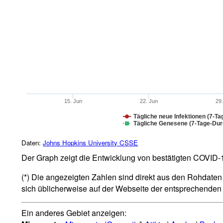
15. Jun
22. Jun
29
Tägliche neue Infektionen (7-Ta
Tägliche Genesene (7-Tage-Durc
Daten:
Johns Hopkins University CSSE
Der Graph zeigt die Entwicklung von bestätigten COVID-19
(*) Die angezeigten Zahlen sind direkt aus den Rohdaten 
sich üblicherweise auf der Webseite der entsprechende
Ein anderes Gebiet anzeigen: