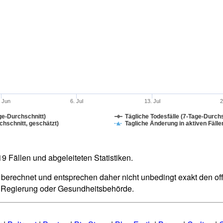
. Jun
6. Jul
13. Jul
2
ge-Durchschnitt)
Tägliche Todesfälle (7-Tage-Durchs
hschnitt, geschätzt)
Tagliche Änderung in aktiven Fälle
 Fällen und abgeleiteten Statistiken.
berechnet und entsprechen daher nicht unbedingt exakt den offiz
n Regierung oder Gesundheitsbehörde.