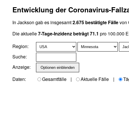
Entwicklung der Coronavirus-Fallz
In Jackson gab es insgesamt
2.675 bestätigte Fälle
von 
Die aktuelle
7-Tage-Inzidenz beträgt 71.1
pro 100.000 E
Region:
Suche:
Anzeige:
Daten:
Gesamtfälle
|
Aktuelle Fälle
|
Tä