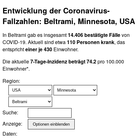
Entwicklung der Coronavirus-
Fallzahlen: Beltrami, Minnesota, USA
In Beltrami gab es insgesamt
14.406 bestätigte Fälle
von
COVID-19. Aktuell sind etwa
110 Personen krank
, das
entspricht
einer je 430
Einwohner.
Die aktuelle
7-Tage-Inzidenz beträgt 74.2
pro 100.000
Einwohner*.
Region:
Suche:
Anzeige:
Daten: