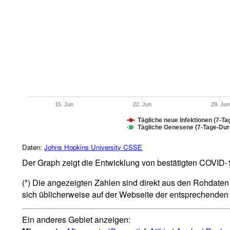
15. Jun
22. Jun
29. Jun
Tägliche neue Infektionen (7-Ta
Tägliche Genesene (7-Tage-Durc
Daten:
Johns Hopkins University CSSE
Der Graph zeigt die Entwicklung von bestätigten COVID-19
(*) Die angezeigten Zahlen sind direkt aus den Rohdaten 
sich üblicherweise auf der Webseite der entsprechende
Ein anderes Gebiet anzeigen: