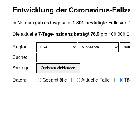
Entwicklung der Coronavirus-Fall
In Norman gab es insgesamt
1.801 bestätigte Fälle
von C
Die aktuelle
7-Tage-Inzidenz beträgt 76.9
pro 100.000 E
Region:
Suche:
Anzeige:
Daten:
Gesamtfälle
|
Aktuelle Fälle
|
Tä