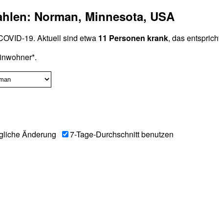
zahlen: Norman, Minnesota, USA
OVID-19. Aktuell sind etwa
11 Personen krank
, das entspric
inwohner*.
gliche Änderung
7-Tage-Durchschnitt benutzen