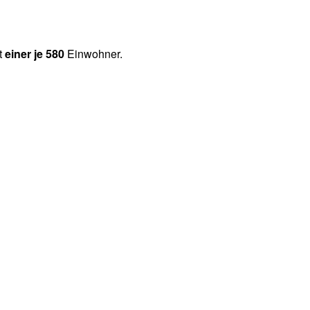
ht
einer je 580
Einwohner.