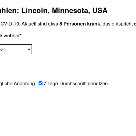
ahlen: Lincoln, Minnesota, USA
OVID-19. Aktuell sind etwa
8 Personen krank
, das entspricht
inwohner*.
gliche Änderung
7-Tage-Durchschnitt benutzen