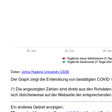
15. Jun
22. Jun
29. Jun
Tägliche neue Infektionen (7-Ta
Tägliche Genesene (7-Tage-Durc
Daten:
Johns Hopkins University CSSE
Der Graph zeigt die Entwicklung von bestätigten COVID-19
(*) Die angezeigten Zahlen sind direkt aus den Rohdaten 
sich üblicherweise auf der Webseite der entsprechende
Ein anderes Gebiet anzeigen: