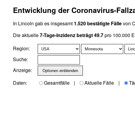
Entwicklung der Coronavirus-Fallz
In Lincoln gab es insgesamt
1.520 bestätigte Fälle
von C
Die aktuelle
7-Tage-Inzidenz beträgt 49.7
pro 100.000 E
Region:
Suche:
Anzeige:
Daten:
Gesamtfälle
|
Aktuelle Fälle
|
Tä