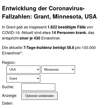
Entwicklung der Coronavirus-
Fallzahlen: Grant, Minnesota, USA
In Grant gab es insgesamt
1.822 bestätigte Fälle
von
COVID-19. Aktuell sind etwa
14 Personen krank
, das
entspricht
einer je 430
Einwohner.
Die aktuelle
7-Tage-Inzidenz beträgt 58.6
pro 100.000
Einwohner*.
Region:
Suche:
Anzeige:
Daten: