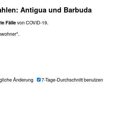
ahlen: Antigua und Barbuda
te Fälle
von COVID-19.
nwohner*.
gliche Änderung
7-Tage-Durchschnitt benutzen