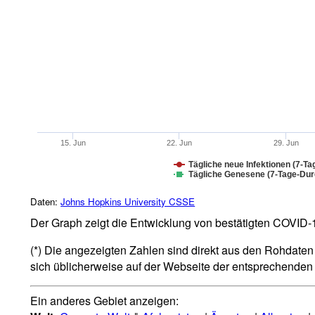
15. Jun
22. Jun
29. Jun
Tägliche neue Infektionen (7-Ta
Tägliche Genesene (7-Tage-Durc
Daten:
Johns Hopkins University CSSE
Der Graph zeigt die Entwicklung von bestätigten COVID-19
(*) Die angezeigten Zahlen sind direkt aus den Rohdaten 
sich üblicherweise auf der Webseite der entsprechende
Ein anderes Gebiet anzeigen: