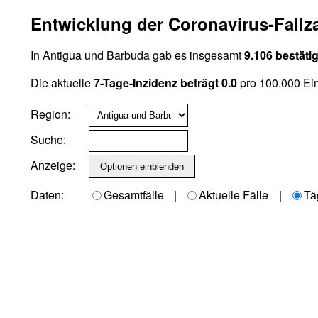
Entwicklung der Coronavirus-Fallz
In Antigua und Barbuda gab es insgesamt
9.106 bestätig
Die aktuelle
7-Tage-Inzidenz beträgt 0.0
pro 100.000 Ei
Region:
Suche:
Anzeige:
Daten:
Gesamtfälle
|
Aktuelle Fälle
|
Tä