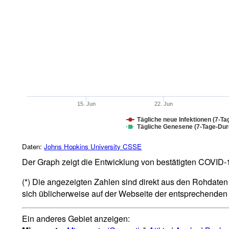
15. Jun
22. Jun
Tägliche neue Infektionen (7-Ta
Tägliche Genesene (7-Tage-Durc
Daten:
Johns Hopkins University CSSE
Der Graph zeigt die Entwicklung von bestätigten COVID-19
(*) Die angezeigten Zahlen sind direkt aus den Rohdaten 
sich üblicherweise auf der Webseite der entsprechende
Ein anderes Gebiet anzeigen: