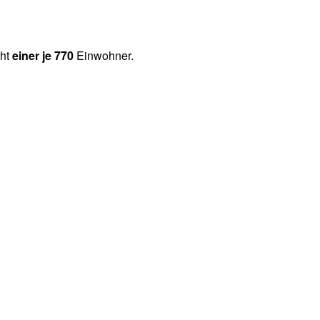
cht
einer je 770
Einwohner.