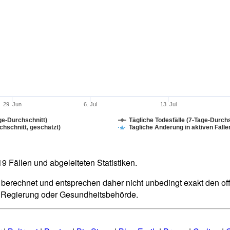
29. Jun
6. Jul
13. Jul
ge-Durchschnitt)
Tägliche Todesfälle (7-Tage-Durchs
hschnitt, geschätzt)
Tagliche Änderung in aktiven Fälle
 Fällen und abgeleiteten Statistiken.
berechnet und entsprechen daher nicht unbedingt exakt den offiz
n Regierung oder Gesundheitsbehörde.