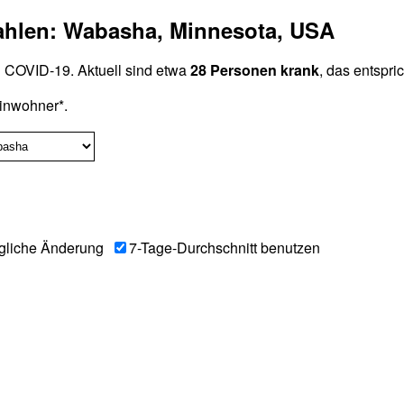
zahlen: Wabasha, Minnesota, USA
 COVID-19. Aktuell sind etwa
28 Personen krank
, das entspri
inwohner*.
gliche Änderung
7-Tage-Durchschnitt benutzen