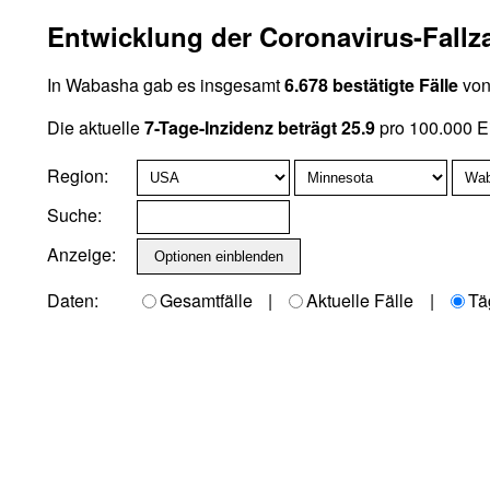
Entwicklung der Coronavirus-Fall
In Wabasha gab es insgesamt
6.678 bestätigte Fälle
von
Die aktuelle
7-Tage-Inzidenz beträgt 25.9
pro 100.000 E
Region:
Suche:
Anzeige:
Daten:
Gesamtfälle
|
Aktuelle Fälle
|
Tä