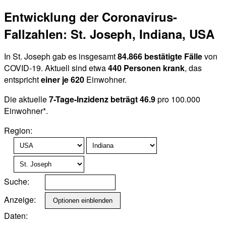
Entwicklung der Coronavirus-
Fallzahlen: St. Joseph, Indiana, USA
In St. Joseph gab es insgesamt
84.866 bestätigte Fälle
von
COVID-19. Aktuell sind etwa
440 Personen krank
, das
entspricht
einer je 620
Einwohner.
Die aktuelle
7-Tage-Inzidenz beträgt 46.9
pro 100.000
Einwohner*.
Region:
Suche:
Anzeige:
Daten: