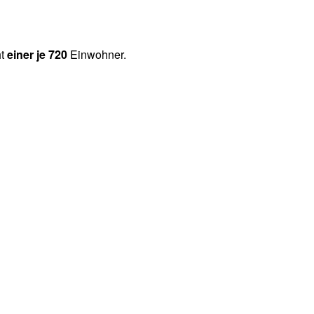
ht
einer je 720
Einwohner.