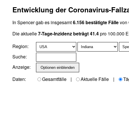
Entwicklung der Coronavirus-Fallz
In Spencer gab es insgesamt
6.156 bestätigte Fälle
von 
Die aktuelle
7-Tage-Inzidenz beträgt 41.4
pro 100.000 E
Region:
Suche:
Anzeige:
Daten:
Gesamtfälle
|
Aktuelle Fälle
|
Tä