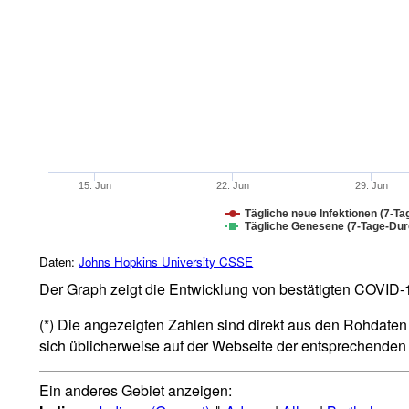
15. Jun
22. Jun
29. Jun
Tägliche neue Infektionen (7-Ta
Tägliche Genesene (7-Tage-Durc
Daten:
Johns Hopkins University CSSE
Der Graph zeigt die Entwicklung von bestätigten COVID-19
(*) Die angezeigten Zahlen sind direkt aus den Rohdaten 
sich üblicherweise auf der Webseite der entsprechende
Ein anderes Gebiet anzeigen: