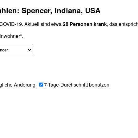
ahlen: Spencer, Indiana, USA
COVID-19. Aktuell sind etwa
28 Personen krank
, das entspric
inwohner*.
gliche Änderung
7-Tage-Durchschnitt benutzen