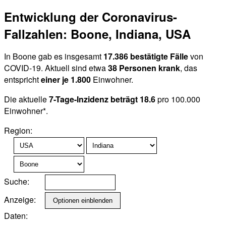
Entwicklung der Coronavirus-
Fallzahlen: Boone, Indiana, USA
In Boone gab es insgesamt
17.386 bestätigte Fälle
von
COVID-19. Aktuell sind etwa
38 Personen krank
, das
entspricht
einer je 1.800
Einwohner.
Die aktuelle
7-Tage-Inzidenz beträgt 18.6
pro 100.000
Einwohner*.
Region:
Suche:
Anzeige:
Daten: