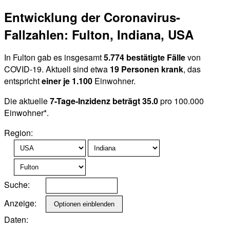
Entwicklung der Coronavirus-
Fallzahlen: Fulton, Indiana, USA
In Fulton gab es insgesamt
5.774 bestätigte Fälle
von
COVID-19. Aktuell sind etwa
19 Personen krank
, das
entspricht
einer je 1.100
Einwohner.
Die aktuelle
7-Tage-Inzidenz beträgt 35.0
pro 100.000
Einwohner*.
Region:
Suche:
Anzeige:
Daten: