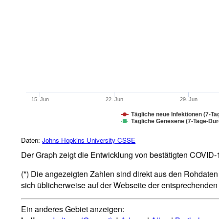
15. Jun
22. Jun
29. Jun
Tägliche neue Infektionen (7-Ta
Tägliche Genesene (7-Tage-Durc
Daten:
Johns Hopkins University CSSE
Der Graph zeigt die Entwicklung von bestätigten COVID-19
(*) Die angezeigten Zahlen sind direkt aus den Rohdaten 
sich üblicherweise auf der Webseite der entsprechende
Ein anderes Gebiet anzeigen: