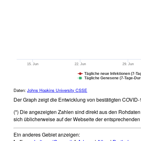
15. Jun
22. Jun
29. Jun
Tägliche neue Infektionen (7-Ta
Tägliche Genesene (7-Tage-Durc
Daten:
Johns Hopkins University CSSE
Der Graph zeigt die Entwicklung von bestätigten COVID-19
(*) Die angezeigten Zahlen sind direkt aus den Rohdaten 
sich üblicherweise auf der Webseite der entsprechende
Ein anderes Gebiet anzeigen: