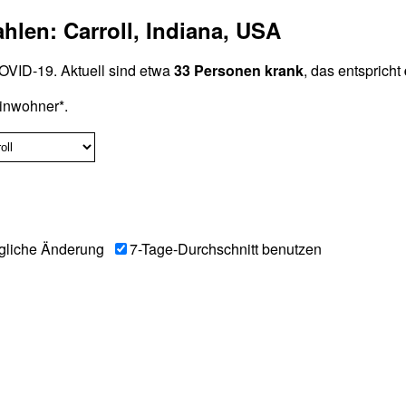
hlen: Carroll, Indiana, USA
VID-19. Aktuell sind etwa
33 Personen krank
, das entspricht
inwohner*.
gliche Änderung
7-Tage-Durchschnitt benutzen