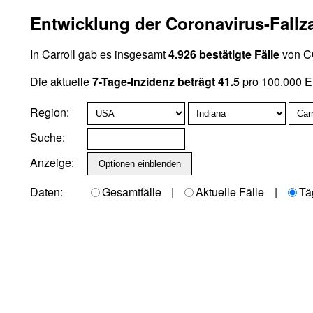
Entwicklung der Coronavirus-Fallza
In Carroll gab es insgesamt
4.926 bestätigte Fälle
von CO
Die aktuelle
7-Tage-Inzidenz beträgt 41.5
pro 100.000 E
Region:
Suche:
Anzeige:
Daten:
Gesamtfälle
|
Aktuelle Fälle
|
Tä