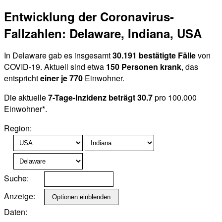
Entwicklung der Coronavirus-
Fallzahlen: Delaware, Indiana, USA
In Delaware gab es insgesamt
30.191 bestätigte Fälle
von
COVID-19. Aktuell sind etwa
150 Personen krank
, das
entspricht
einer je 770
Einwohner.
Die aktuelle
7-Tage-Inzidenz beträgt 30.7
pro 100.000
Einwohner*.
Region:
Suche:
Anzeige:
Daten: