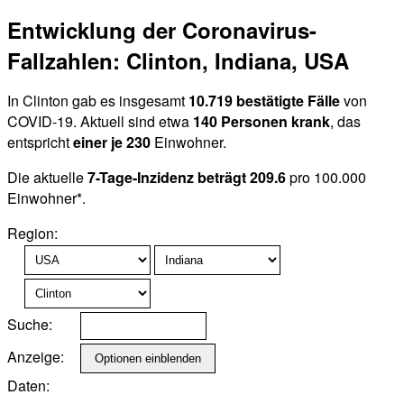
Entwicklung der Coronavirus-
Fallzahlen: Clinton, Indiana, USA
In Clinton gab es insgesamt
10.719 bestätigte Fälle
von
COVID-19. Aktuell sind etwa
140 Personen krank
, das
entspricht
einer je 230
Einwohner.
Die aktuelle
7-Tage-Inzidenz beträgt 209.6
pro 100.000
Einwohner*.
Region:
Suche:
Anzeige:
Daten: