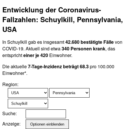
Entwicklung der Coronavirus-
Fallzahlen: Schuylkill, Pennsylvania,
USA
In Schuylkill gab es insgesamt
42.680 bestätigte Fälle
von
COVID-19. Aktuell sind etwa
340 Personen krank
, das
entspricht
einer je 420
Einwohner.
Die aktuelle
7-Tage-Inzidenz beträgt 68.3
pro 100.000
Einwohner*.
Region:
Suche:
Anzeige: