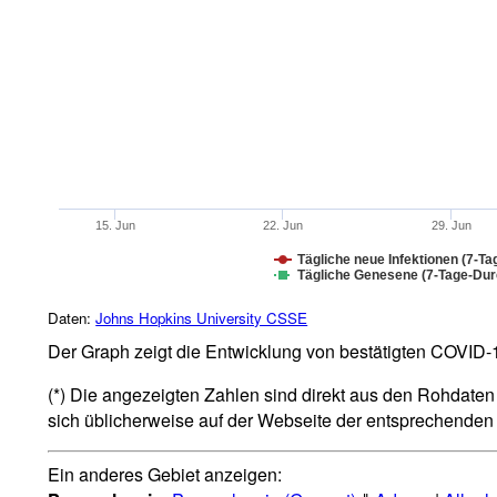
15. Jun
22. Jun
29. Jun
Tägliche neue Infektionen (7-Ta
Tägliche Genesene (7-Tage-Durc
Daten:
Johns Hopkins University CSSE
Der Graph zeigt die Entwicklung von bestätigten COVID-19
(*) Die angezeigten Zahlen sind direkt aus den Rohdaten 
sich üblicherweise auf der Webseite der entsprechende
Ein anderes Gebiet anzeigen: