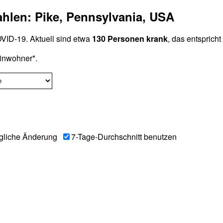
ahlen: Pike, Pennsylvania, USA
ID-19. Aktuell sind etwa
130 Personen krank
, das entsprich
inwohner*.
gliche Änderung
7-Tage-Durchschnitt benutzen