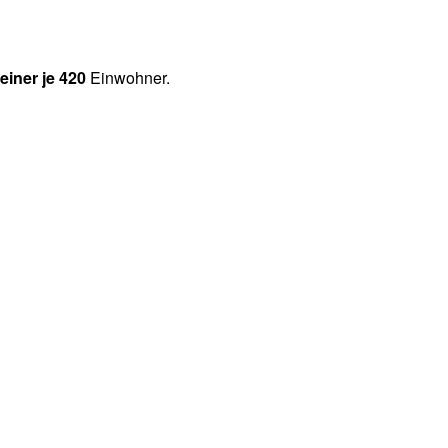
t
einer je 420
Einwohner.