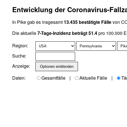
Entwicklung der Coronavirus-Fallz
In Pike gab es insgesamt
13.435 bestätigte Fälle
von COV
Die aktuelle
7-Tage-Inzidenz beträgt 51.4
pro 100.000 E
Region:
Suche:
Anzeige:
Daten:
Gesamtfälle
|
Aktuelle Fälle
|
Tä