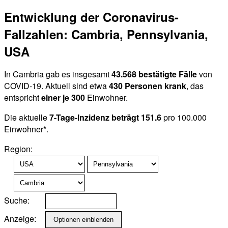
Entwicklung der Coronavirus-
Fallzahlen: Cambria, Pennsylvania,
USA
In Cambria gab es insgesamt
43.568 bestätigte Fälle
von
COVID-19. Aktuell sind etwa
430 Personen krank
, das
entspricht
einer je 300
Einwohner.
Die aktuelle
7-Tage-Inzidenz beträgt 151.6
pro 100.000
Einwohner*.
Region:
Suche:
Anzeige: