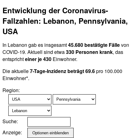
Entwicklung der Coronavirus-
Fallzahlen: Lebanon, Pennsylvania,
USA
In Lebanon gab es insgesamt
45.680 bestätigte Fälle
von
COVID-19. Aktuell sind etwa
330 Personen krank
, das
entspricht
einer je 430
Einwohner.
Die aktuelle
7-Tage-Inzidenz beträgt 69.6
pro 100.000
Einwohner*.
Region:
Suche:
Anzeige: