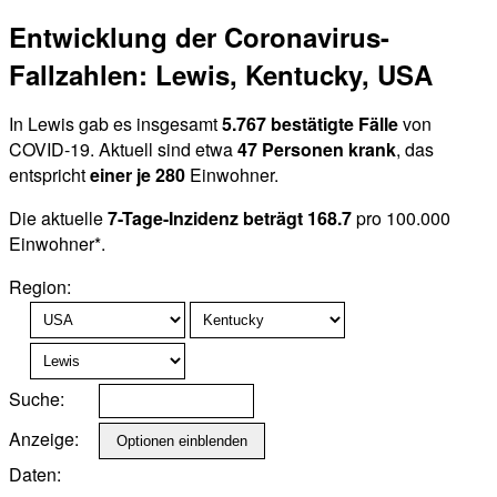
Entwicklung der Coronavirus-
Fallzahlen: Lewis, Kentucky, USA
In Lewis gab es insgesamt
5.767 bestätigte Fälle
von
COVID-19. Aktuell sind etwa
47 Personen krank
, das
entspricht
einer je 280
Einwohner.
Die aktuelle
7-Tage-Inzidenz beträgt 168.7
pro 100.000
Einwohner*.
Region:
Suche:
Anzeige:
Daten: