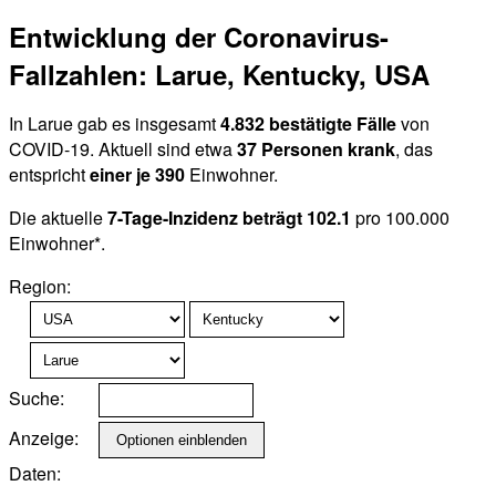
Entwicklung der Coronavirus-
Fallzahlen: Larue, Kentucky, USA
In Larue gab es insgesamt
4.832 bestätigte Fälle
von
COVID-19. Aktuell sind etwa
37 Personen krank
, das
entspricht
einer je 390
Einwohner.
Die aktuelle
7-Tage-Inzidenz beträgt 102.1
pro 100.000
Einwohner*.
Region:
Suche:
Anzeige:
Daten: