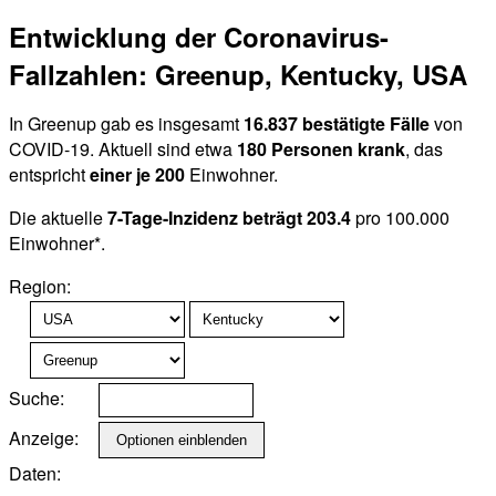
Entwicklung der Coronavirus-
Fallzahlen: Greenup, Kentucky, USA
In Greenup gab es insgesamt
16.837 bestätigte Fälle
von
COVID-19. Aktuell sind etwa
180 Personen krank
, das
entspricht
einer je 200
Einwohner.
Die aktuelle
7-Tage-Inzidenz beträgt 203.4
pro 100.000
Einwohner*.
Region:
Suche:
Anzeige:
Daten: