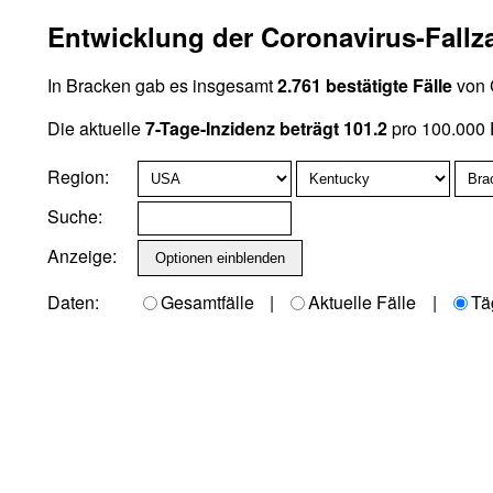
Entwicklung der Coronavirus-Fallz
In Bracken gab es insgesamt
2.761 bestätigte Fälle
von 
Die aktuelle
7-Tage-Inzidenz beträgt 101.2
pro 100.000 
Region:
Suche:
Anzeige:
Daten:
Gesamtfälle
|
Aktuelle Fälle
|
Tä