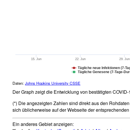
15. Jun
22. Jun
29. Jun
Tägliche neue Infektionen (7-Ta
Tägliche Genesene (7-Tage-Durc
Daten:
Johns Hopkins University CSSE
Der Graph zeigt die Entwicklung von bestätigten COVID-19
(*) Die angezeigten Zahlen sind direkt aus den Rohdaten 
sich üblicherweise auf der Webseite der entsprechende
Ein anderes Gebiet anzeigen: