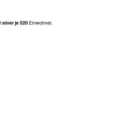
ht
einer je 520
Einwohner.