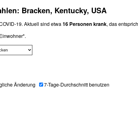
ahlen: Bracken, Kentucky, USA
COVID-19. Aktuell sind etwa
16 Personen krank
, das entspric
Einwohner*.
gliche Änderung
7-Tage-Durchschnitt benutzen