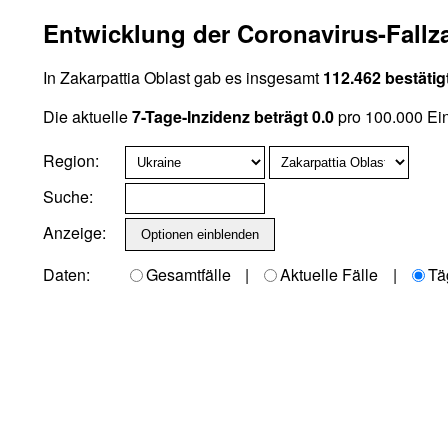
Entwicklung der Coronavirus-Fallza
In Zakarpattia Oblast gab es insgesamt
112.462 bestätig
Die aktuelle
7-Tage-Inzidenz beträgt 0.0
pro 100.000 Ei
Region:
Suche:
Anzeige:
Daten:
Gesamtfälle
|
Aktuelle Fälle
|
Tä