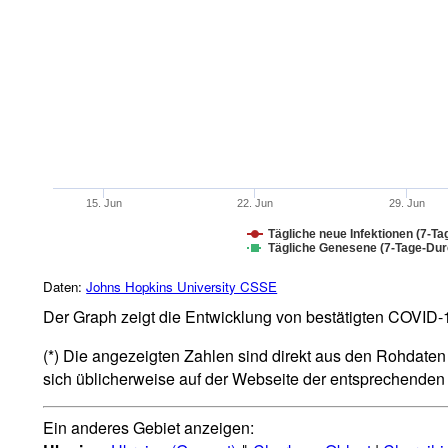
15. Jun
22. Jun
29. Jun
Tägliche neue Infektionen (7-Ta
Tägliche Genesene (7-Tage-Durc
Daten:
Johns Hopkins University CSSE
Der Graph zeigt die Entwicklung von bestätigten COVID-19
(*) Die angezeigten Zahlen sind direkt aus den Rohdaten 
sich üblicherweise auf der Webseite der entsprechende
Ein anderes Gebiet anzeigen: