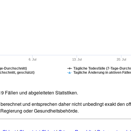
6. Jul
13. Jul
20. Jul
ge-Durchschnitt)
Tägliche Todesfälle (7-Tage-Durchs
hschnitt, geschätzt)
Tagliche Änderung in aktiven Fälle
 Fällen und abgeleiteten Statistiken.
berechnet und entsprechen daher nicht unbedingt exakt den offiz
n Regierung oder Gesundheitsbehörde.