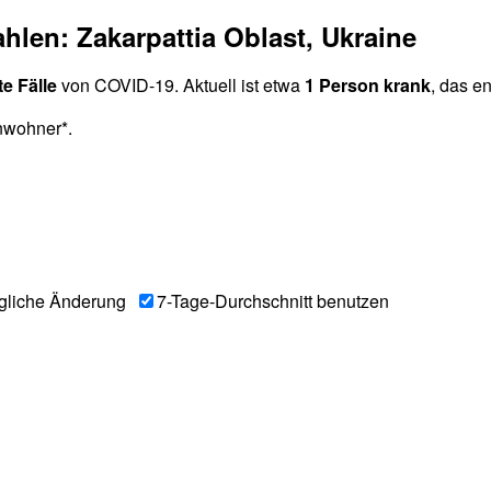
hlen: Zakarpattia Oblast, Ukraine
te Fälle
von COVID-19. Aktuell ist etwa
1 Person krank
, das e
nwohner*.
gliche Änderung
7-Tage-Durchschnitt benutzen