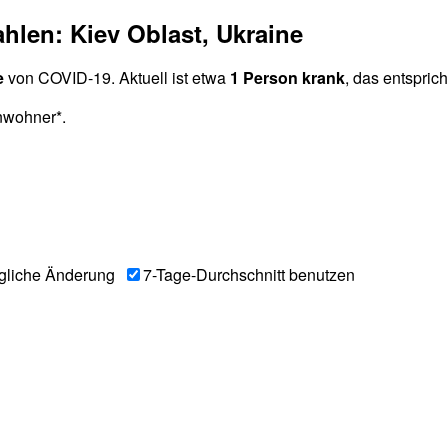
hlen: Kiev Oblast, Ukraine
e
von COVID-19. Aktuell ist etwa
1 Person krank
, das entspric
nwohner*.
gliche Änderung
7-Tage-Durchschnitt benutzen