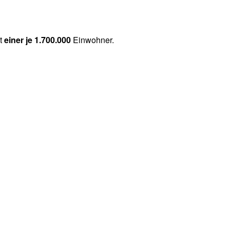
ht
einer je 1.700.000
Einwohner.