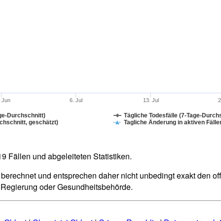
. Jun
6. Jul
13. Jul
2
ge-Durchschnitt)
Tägliche Todesfälle (7-Tage-Durchs
hschnitt, geschätzt)
Tagliche Änderung in aktiven Fälle
 Fällen und abgeleiteten Statistiken.
berechnet und entsprechen daher nicht unbedingt exakt den offiz
n Regierung oder Gesundheitsbehörde.