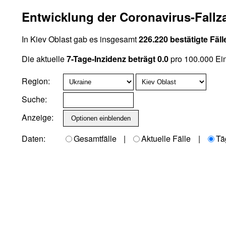
Entwicklung der Coronavirus-Fallza
In Kiev Oblast gab es insgesamt
226.220 bestätigte Fäll
Die aktuelle
7-Tage-Inzidenz beträgt 0.0
pro 100.000 Ei
Region:
Suche:
Anzeige:
Daten:
Gesamtfälle
|
Aktuelle Fälle
|
Tä