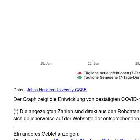
15. Jun
22. Jun
29
Tägliche neue Infektionen (7-Ta
Tägliche Genesene (7-Tage-Durc
Daten:
Johns Hopkins University CSSE
Der Graph zeigt die Entwicklung von bestätigten COVID-19
(*) Die angezeigten Zahlen sind direkt aus den Rohdaten 
sich üblicherweise auf der Webseite der entsprechende
Ein anderes Gebiet anzeigen: