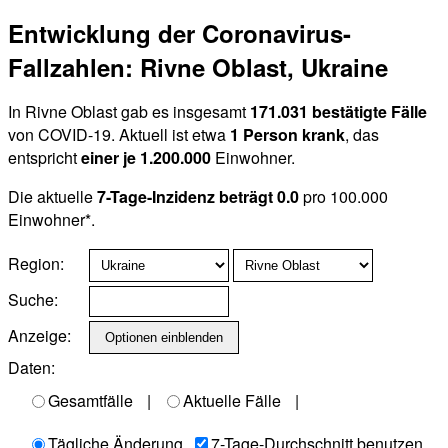
Entwicklung der Coronavirus-
Fallzahlen: Rivne Oblast, Ukraine
In Rivne Oblast gab es insgesamt
171.031 bestätigte Fälle
von COVID-19. Aktuell ist etwa
1 Person krank
, das
entspricht
einer je 1.200.000
Einwohner.
Die aktuelle
7-Tage-Inzidenz beträgt 0.0
pro 100.000
Einwohner*.
Region:
Suche:
Anzeige:
Daten:
Gesamtfälle
|
Aktuelle Fälle
|
Tägliche Änderung
7-Tage-Durchschnitt benutzen