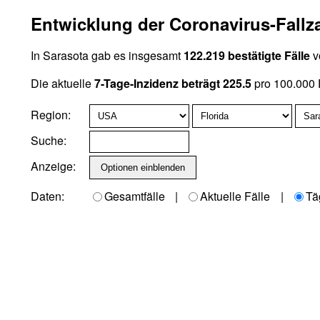
Entwicklung der Coronavirus-Fallza
In Sarasota gab es insgesamt
122.219 bestätigte Fälle
v
Die aktuelle
7-Tage-Inzidenz beträgt 225.5
pro 100.000 
Region:
Suche:
Anzeige:
Daten:
Gesamtfälle
|
Aktuelle Fälle
|
Tä