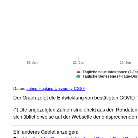
15. Jun
22. Jun
29. Jun
Tägliche neue Infektionen (7-Ta
Tägliche Genesene (7-Tage-Durc
Daten:
Johns Hopkins University CSSE
Der Graph zeigt die Entwicklung von bestätigten COVID-19
(*) Die angezeigten Zahlen sind direkt aus den Rohdaten 
sich üblicherweise auf der Webseite der entsprechende
Ein anderes Gebiet anzeigen: