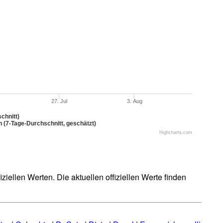
27. Jul
3. Aug
chnitt)
n (7-Tage-Durchschnitt, geschätzt)
Highcharts.com
iellen Werten. Die aktuellen offiziellen Werte finden