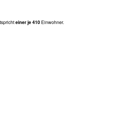
tspricht
einer je 410
Einwohner.