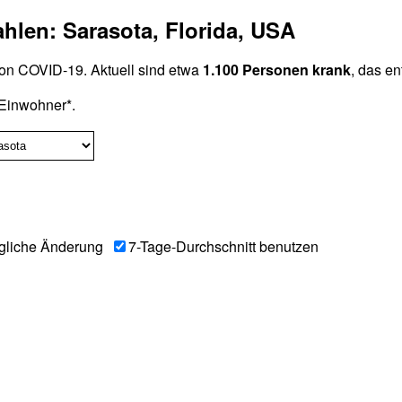
hlen: Sarasota, Florida, USA
on COVID-19. Aktuell sind etwa
1.100 Personen krank
, das en
Einwohner*.
gliche Änderung
7-Tage-Durchschnitt benutzen