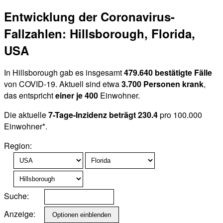
Entwicklung der Coronavirus-
Fallzahlen: Hillsborough, Florida,
USA
In Hillsborough gab es insgesamt
479.640 bestätigte Fälle
von COVID-19. Aktuell sind etwa
3.700 Personen krank
,
das entspricht
einer je 400
Einwohner.
Die aktuelle
7-Tage-Inzidenz beträgt 230.4
pro 100.000
Einwohner*.
Region:
Suche:
Anzeige: