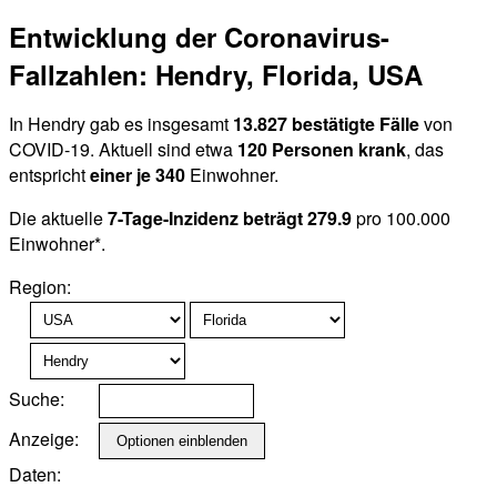
Entwicklung der Coronavirus-
Fallzahlen: Hendry, Florida, USA
In Hendry gab es insgesamt
13.827 bestätigte Fälle
von
COVID-19. Aktuell sind etwa
120 Personen krank
, das
entspricht
einer je 340
Einwohner.
Die aktuelle
7-Tage-Inzidenz beträgt 279.9
pro 100.000
Einwohner*.
Region:
Suche:
Anzeige:
Daten: