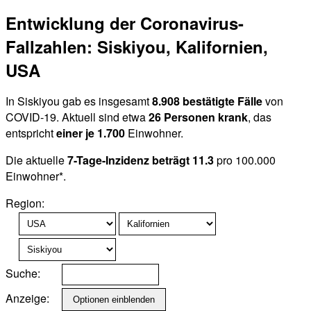
Entwicklung der Coronavirus-
Fallzahlen: Siskiyou, Kalifornien,
USA
In Siskiyou gab es insgesamt
8.908 bestätigte Fälle
von
COVID-19. Aktuell sind etwa
26 Personen krank
, das
entspricht
einer je 1.700
Einwohner.
Die aktuelle
7-Tage-Inzidenz beträgt 11.3
pro 100.000
Einwohner*.
Region:
Suche:
Anzeige: