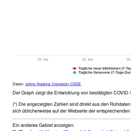
15. Jun
22. Jun
29
Tägliche neue Infektionen (7-Ta
Tägliche Genesene (7-Tage-Durc
Daten:
Johns Hopkins University CSSE
Der Graph zeigt die Entwicklung von bestätigten COVID-19
(*) Die angezeigten Zahlen sind direkt aus den Rohdaten 
sich üblicherweise auf der Webseite der entsprechende
Ein anderes Gebiet anzeigen: