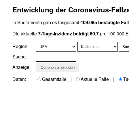
Entwicklung der Coronavirus-Fallz
In Sacramento gab es insgesamt
409.095 bestätigte Fäl
Die aktuelle
7-Tage-Inzidenz beträgt 60.7
pro 100.000 E
Region:
Suche:
Anzeige:
Daten:
Gesamtfälle
|
Aktuelle Fälle
|
Tä