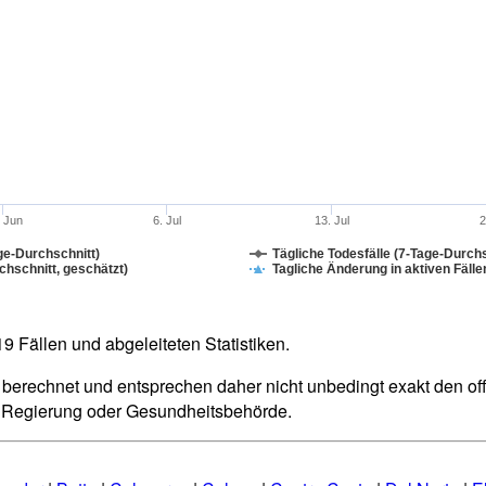
. Jun
6. Jul
13. Jul
2
ge-Durchschnitt)
Tägliche Todesfälle (7-Tage-Durchs
hschnitt, geschätzt)
Tagliche Änderung in aktiven Fälle
 Fällen und abgeleiteten Statistiken.
berechnet und entsprechen daher nicht unbedingt exakt den offiz
n Regierung oder Gesundheitsbehörde.