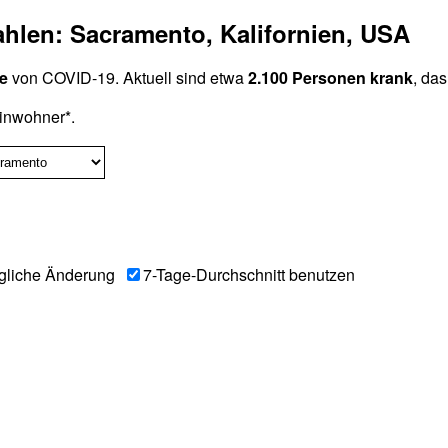
ahlen: Sacramento, Kalifornien, USA
le
von COVID-19. Aktuell sind etwa
2.100 Personen krank
, das
inwohner*.
gliche Änderung
7-Tage-Durchschnitt benutzen