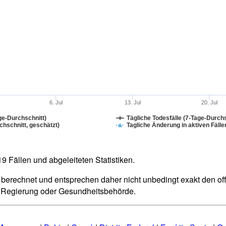
6. Jul
13. Jul
20. Jul
ge-Durchschnitt)
Tägliche Todesfälle (7-Tage-Durchs
hschnitt, geschätzt)
Tagliche Änderung in aktiven Fälle
 Fällen und abgeleiteten Statistiken.
berechnet und entsprechen daher nicht unbedingt exakt den offiz
n Regierung oder Gesundheitsbehörde.