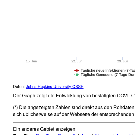
15. Jun
22. Jun
29. Jun
Tägliche neue Infektionen (7-Ta
Tägliche Genesene (7-Tage-Durc
Daten:
Johns Hopkins University CSSE
Der Graph zeigt die Entwicklung von bestätigten COVID-19
(*) Die angezeigten Zahlen sind direkt aus den Rohdaten 
sich üblicherweise auf der Webseite der entsprechende
Ein anderes Gebiet anzeigen: