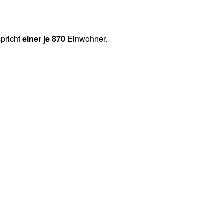
spricht
einer je 870
Einwohner.