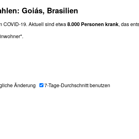
hlen: Goiás, Brasilien
n COVID-19. Aktuell sind etwa
8.000 Personen krank
, das ent
inwohner*.
gliche Änderung
7-Tage-Durchschnitt benutzen