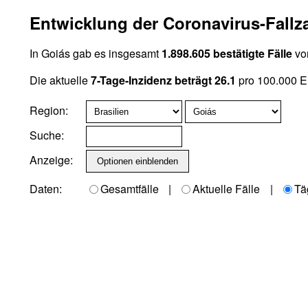
Entwicklung der Coronavirus-Fallza
In Goiás gab es insgesamt
1.898.605 bestätigte Fälle
vo
Die aktuelle
7-Tage-Inzidenz beträgt 26.1
pro 100.000 E
Region:
Suche:
Anzeige:
Daten:
Gesamtfälle
|
Aktuelle Fälle
|
Tä