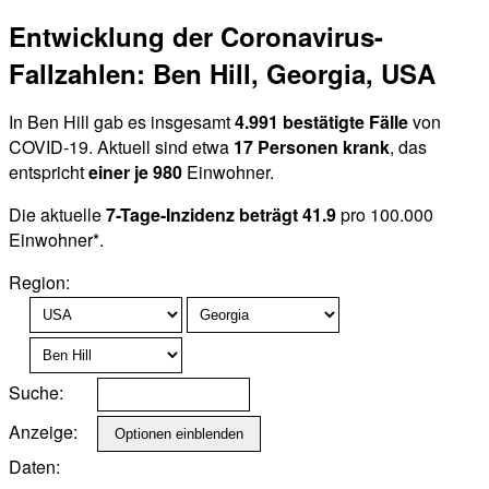
Entwicklung der Coronavirus-
Fallzahlen: Ben Hill, Georgia, USA
In Ben Hill gab es insgesamt
4.991 bestätigte Fälle
von
COVID-19. Aktuell sind etwa
17 Personen krank
, das
entspricht
einer je 980
Einwohner.
Die aktuelle
7-Tage-Inzidenz beträgt 41.9
pro 100.000
Einwohner*.
Region:
Suche:
Anzeige:
Daten: