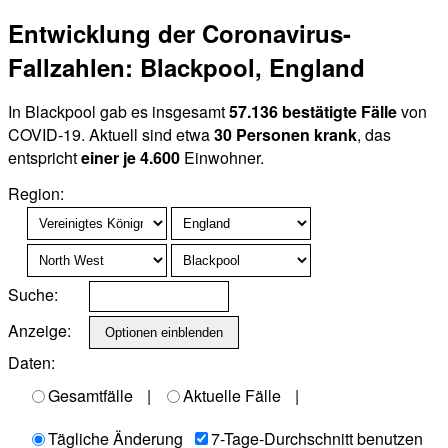
Entwicklung der Coronavirus-
Fallzahlen: Blackpool, England
In Blackpool gab es insgesamt
57.136 bestätigte Fälle
von
COVID-19. Aktuell sind etwa
30 Personen krank
, das
entspricht
einer je 4.600
Einwohner.
Region:
Suche:
Anzeige:
Daten:
Gesamtfälle
|
Aktuelle Fälle
|
Tägliche Änderung
7-Tage-Durchschnitt benutzen