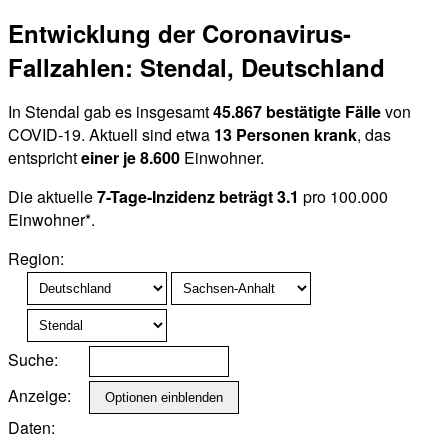
Entwicklung der Coronavirus-
Fallzahlen: Stendal, Deutschland
In Stendal gab es insgesamt
45.867 bestätigte Fälle
von
COVID-19. Aktuell sind etwa
13 Personen krank
, das
entspricht
einer je 8.600
Einwohner.
Die aktuelle
7-Tage-Inzidenz beträgt 3.1
pro 100.000
Einwohner*.
Region:
Suche:
Anzeige:
Daten: