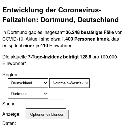
Entwicklung der Coronavirus-
Fallzahlen: Dortmund, Deutschland
In Dortmund gab es insgesamt
36.248 bestätigte Fälle
von
COVID-19. Aktuell sind etwa
1.400 Personen krank
, das
entspricht
einer je 410
Einwohner.
Die aktuelle
7-Tage-Inzidenz beträgt 128.6
pro 100.000
Einwohner*.
Region:
Suche:
Anzeige:
Daten: