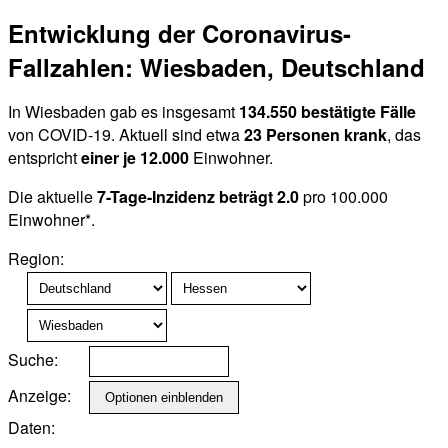
Entwicklung der Coronavirus-
Fallzahlen: Wiesbaden, Deutschland
In Wiesbaden gab es insgesamt
134.550 bestätigte Fälle
von COVID-19. Aktuell sind etwa
23 Personen krank
, das
entspricht
einer je 12.000
Einwohner.
Die aktuelle
7-Tage-Inzidenz beträgt 2.0
pro 100.000
Einwohner*.
Region:
Suche:
Anzeige:
Daten: