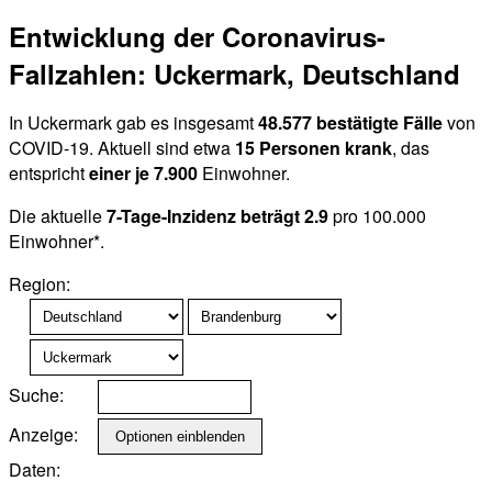
Entwicklung der Coronavirus-
Fallzahlen: Uckermark, Deutschland
In Uckermark gab es insgesamt
48.577 bestätigte Fälle
von
COVID-19. Aktuell sind etwa
15 Personen krank
, das
entspricht
einer je 7.900
Einwohner.
Die aktuelle
7-Tage-Inzidenz beträgt 2.9
pro 100.000
Einwohner*.
Region:
Suche:
Anzeige:
Daten: