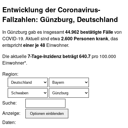
Entwicklung der Coronavirus-
Fallzahlen: Günzburg, Deutschland
In Günzburg gab es insgesamt
44.962 bestätigte Fälle
von
COVID-19. Aktuell sind etwa
2.600 Personen krank
, das
entspricht
einer je 48
Einwohner.
Die aktuelle
7-Tage-Inzidenz beträgt 640.7
pro 100.000
Einwohner*.
Region:
Suche:
Anzeige:
Daten: