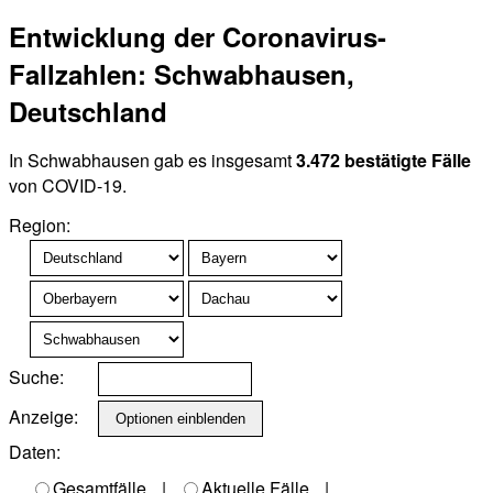
Entwicklung der Coronavirus-
Fallzahlen: Schwabhausen,
Deutschland
In Schwabhausen gab es insgesamt
3.472 bestätigte Fälle
von COVID-19.
Region:
Suche:
Anzeige:
Daten:
Gesamtfälle
|
Aktuelle Fälle
|