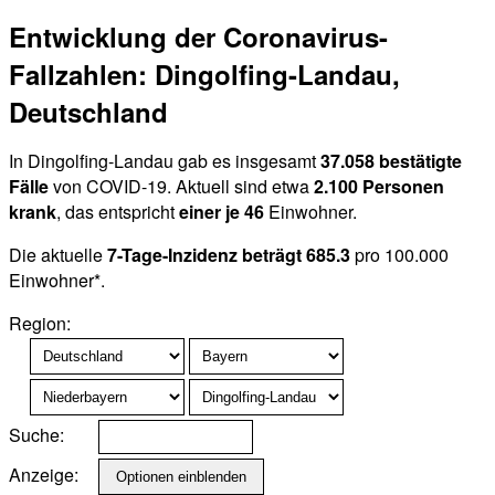
Entwicklung der Coronavirus-
Fallzahlen: Dingolfing-Landau,
Deutschland
In Dingolfing-Landau gab es insgesamt
37.058 bestätigte
Fälle
von COVID-19. Aktuell sind etwa
2.100 Personen
krank
, das entspricht
einer je 46
Einwohner.
Die aktuelle
7-Tage-Inzidenz beträgt 685.3
pro 100.000
Einwohner*.
Region:
Suche:
Anzeige: