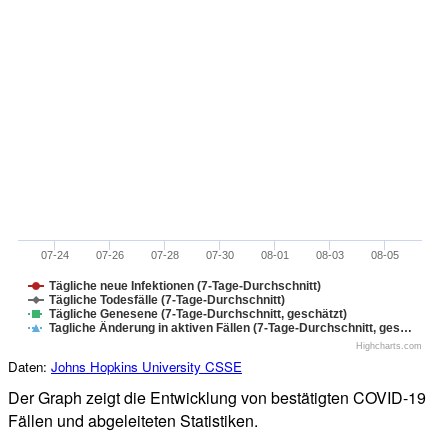
07-24
07-26
07-28
07-30
08-01
08-03
08-05
Tägliche neue Infektionen (7-Tage-Durchschnitt)
Tägliche Todesfälle (7-Tage-Durchschnitt)
Tägliche Genesene (7-Tage-Durchschnitt, geschätzt)
Tagliche Änderung in aktiven Fällen (7-Tage-Durchschnitt, ges…
Highcharts.com
Daten:
Johns Hopkins University CSSE
Der Graph zeigt die Entwicklung von bestätigten COVID-19
Fällen und abgeleiteten Statistiken.