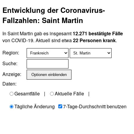
Entwicklung der Coronavirus-
Fallzahlen: Saint Martin
In Saint Martin gab es insgesamt
12.271 bestätigte Fälle
von COVID-19. Aktuell sind etwa
22 Personen krank
.
Region:
Suche:
Anzeige:
Daten:
Gesamtfälle
|
Aktuelle Fälle
|
Tägliche Änderung
7-Tage-Durchschnitt benutzen