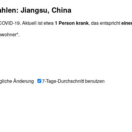
ahlen: Jiangsu, China
OVID-19. Aktuell ist etwa
1 Person krank
, das entspricht
eine
nwohner*.
gliche Änderung
7-Tage-Durchschnitt benutzen