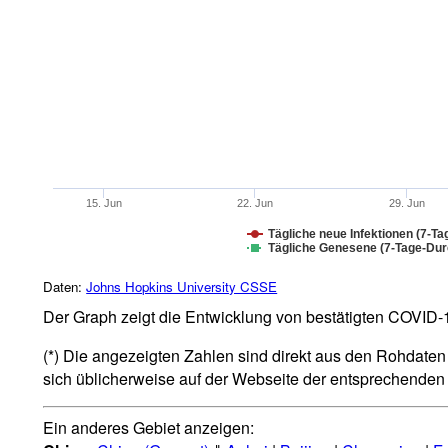
15. Jun
22. Jun
29. Jun
Tägliche neue Infektionen (7-Ta
Tägliche Genesene (7-Tage-Durc
Daten:
Johns Hopkins University CSSE
Der Graph zeigt die Entwicklung von bestätigten COVID-19
(*) Die angezeigten Zahlen sind direkt aus den Rohdaten 
sich üblicherweise auf der Webseite der entsprechende
Ein anderes Gebiet anzeigen: