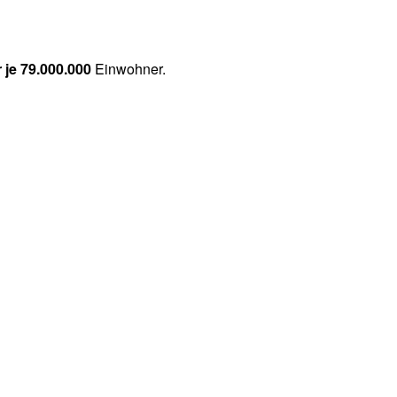
r je 79.000.000
Einwohner.