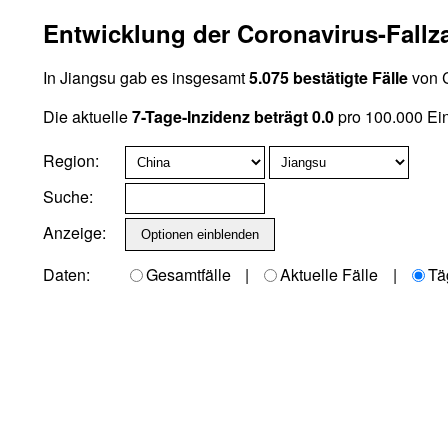
Entwicklung der Coronavirus-Fallz
In Jiangsu gab es insgesamt
5.075 bestätigte Fälle
von C
Die aktuelle
7-Tage-Inzidenz beträgt 0.0
pro 100.000 Ei
Region:
Suche:
Anzeige:
Daten:
Gesamtfälle
|
Aktuelle Fälle
|
Tä