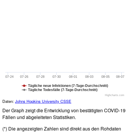
07-24
07-26
07-28
07-30
08-01
08-03
08-05
08-07
Tägliche neue Infektionen (7-Tage-Durchschnitt)
Tägliche Todesfälle (7-Tage-Durchschnitt)
Highcharts.com
Daten:
Johns Hopkins University CSSE
Der Graph zeigt die Entwicklung von bestätigten COVID-19
Fällen und abgeleiteten Statistiken.
(*) Die angezeigten Zahlen sind direkt aus den Rohdaten