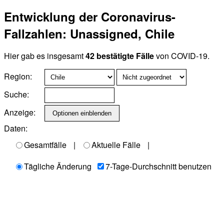
Entwicklung der Coronavirus-
Fallzahlen: Unassigned, Chile
Hier gab es insgesamt
42 bestätigte Fälle
von COVID-19.
Region:
Suche:
Anzeige:
Daten:
Gesamtfälle
|
Aktuelle Fälle
|
Tägliche Änderung
7-Tage-Durchschnitt benutzen