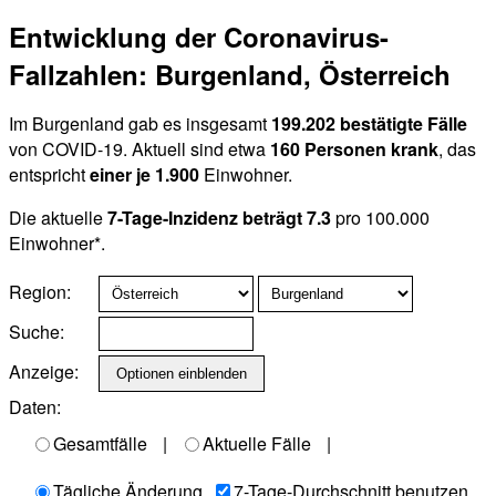
Entwicklung der Coronavirus-
Fallzahlen: Burgenland, Österreich
Im Burgenland gab es insgesamt
199.202 bestätigte Fälle
von COVID-19. Aktuell sind etwa
160 Personen krank
, das
entspricht
einer je 1.900
Einwohner.
Die aktuelle
7-Tage-Inzidenz beträgt 7.3
pro 100.000
Einwohner*.
Region:
Suche:
Anzeige:
Daten:
Gesamtfälle
|
Aktuelle Fälle
|
Tägliche Änderung
7-Tage-Durchschnitt benutzen